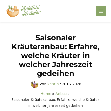
Zum
Inhalt
Mai
springen
Men
Saisonaler
Kräuteranbau: Erfahre,
welche Kräuter in
welcher Jahreszeit
gedeihen
Von
kristin
•
20.07.2026
Home
Anbau
Saisonaler Kräuteranbau: Erfahre, welche Kräuter
in welcher Jahreszeit gedeihen