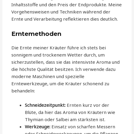
Inhaltsstoffe und den Preis der Endprodukte. Meine
Vorgehensweisen und Techniken während der
Ernte und Verarbeitung reflektieren dies deutlich.
Erntemethoden
Die Ernte meiner Kräuter führe ich stets bei
sonnigem und trockenem Wetter durch, um
sicherzustellen, dass sie das intensivste Aroma und
die höchste Qualität besitzen. Ich verwende dazu
moderne Maschinen und spezielle
Erntewerkzeuge, um die Kräuter schonend zu
behandeln:
Schneidezeitpunkt:
Ernten kurz vor der
Blüte, da hier das Aroma von Kräutern wie
Thymian oder Salbei am stärksten ist.
Werkzeuge:
Einsatz von scharfen Messern
oder Schneidewerkzeugen, um die Pflanzen