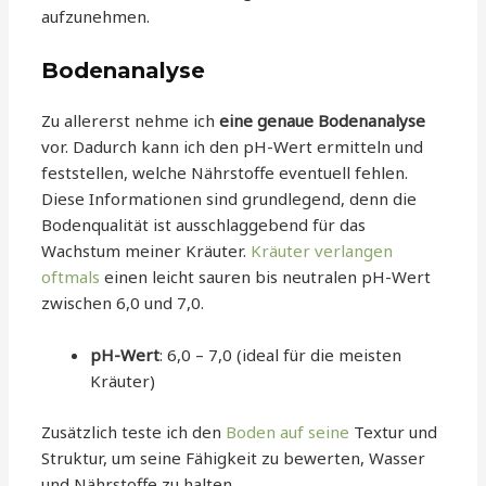
aufzunehmen.
Bodenanalyse
Zu allererst nehme ich
eine genaue Bodenanalyse
vor. Dadurch kann ich den pH-Wert ermitteln und
feststellen, welche Nährstoffe eventuell fehlen.
Diese Informationen sind grundlegend, denn die
Bodenqualität ist ausschlaggebend für das
Wachstum meiner Kräuter.
Kräuter verlangen
oftmals
einen leicht sauren bis neutralen pH-Wert
zwischen 6,0 und 7,0.
pH-Wert
: 6,0 – 7,0 (ideal für die meisten
Kräuter)
Zusätzlich teste ich den
Boden auf seine
Textur und
Struktur, um seine Fähigkeit zu bewerten, Wasser
und Nährstoffe zu halten.