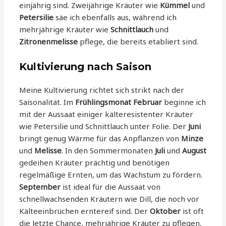
einjährig sind. Zweijährige Kräuter wie
Kümmel
und
Petersilie
säe ich ebenfalls aus, während ich
mehrjährige Kräuter wie
Schnittlauch
und
Zitronenmelisse
pflege, die bereits etabliert sind.
Kultivierung nach Saison
Meine Kultivierung richtet sich strikt nach der
Saisonalität. Im
Frühlingsmonat Februar
beginne ich
mit der Aussaat einiger kälteresistenter Kräuter
wie Petersilie und Schnittlauch unter Folie. Der
Juni
bringt genug Wärme für das Anpflanzen von
Minze
und
Melisse
. In den Sommermonaten
Juli
und
August
gedeihen Kräuter prächtig und benötigen
regelmäßige Ernten, um das Wachstum zu fördern.
September
ist ideal für die Aussaat von
schnellwachsenden Kräutern wie Dill, die noch vor
Kälteeinbrüchen erntereif sind. Der
Oktober
ist oft
die letzte Chance, mehrjährige Kräuter zu pflegen,