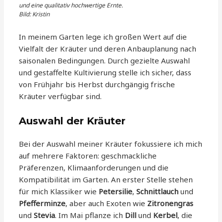
und eine qualitativ hochwertige Ernte.
Bild: Kristin
In meinem Garten lege ich großen Wert auf die
Vielfalt der Kräuter und deren Anbauplanung nach
saisonalen Bedingungen. Durch gezielte Auswahl
und gestaffelte Kultivierung stelle ich sicher, dass
von Frühjahr bis Herbst durchgängig frische
Kräuter verfügbar sind.
Auswahl der Kräuter
Bei der Auswahl meiner Kräuter fokussiere ich mich
auf mehrere Faktoren: geschmackliche
Präferenzen, Klimaanforderungen und die
Kompatibilität im Garten. An erster Stelle stehen
für mich Klassiker wie
Petersilie
,
Schnittlauch
und
Pfefferminze
, aber auch Exoten wie
Zitronengras
und
Stevia
. Im Mai pflanze ich
Dill
und
Kerbel
, die