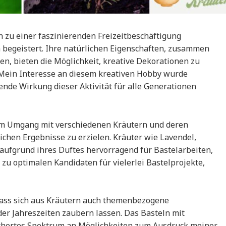
 zu einer faszinierenden Freizeitbeschäftigung
n begeistert. Ihre natürlichen Eigenschaften, zusammen
en, bieten die Möglichkeit, kreative Dekorationen zu
. Mein Interesse an diesem kreativen Hobby wurde
ende Wirkung dieser Aktivität für alle Generationen
 im Umgang mit verschiedenen Kräutern und deren
ichen Ergebnisse zu erzielen. Kräuter wie Lavendel,
aufgrund ihres Duftes hervorragend für Bastelarbeiten,
 zu optimalen Kandidaten für vielerlei Bastelprojekte,
 dass sich aus Kräutern auch themenbezogene
er Jahreszeiten zaubern lassen. Das Basteln mit
fächertes Spektrum an Möglichkeiten zum Ausdruck meiner