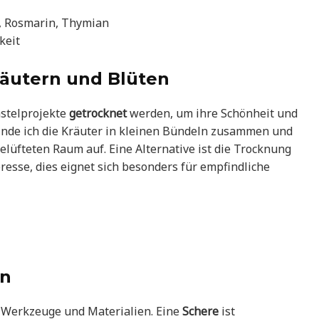
l, Rosmarin, Thymian
keit
äutern und Blüten
astelprojekte
getrocknet
werden, um ihre Schönheit und
nde ich die Kräuter in kleinen Bündeln zusammen und
elüfteten Raum auf. Eine Alternative ist die Trocknung
esse, dies eignet sich besonders für empfindliche
en
e Werkzeuge und Materialien. Eine
Schere
ist