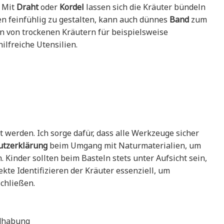
. Mit
Draht
oder
Kordel
lassen sich die Kräuter bündeln
n feinfühlig zu gestalten, kann auch dünnes
Band
zum
 von trockenen Kräutern für beispielsweise
ilfreiche Utensilien.
t werden. Ich sorge dafür, dass alle Werkzeuge sicher
utzerklärung
beim Umgang mit Naturmaterialien, um
Kinder sollten beim Basteln stets unter Aufsicht sein,
kte Identifizieren der Kräuter essenziell, um
chließen.
ndhabung