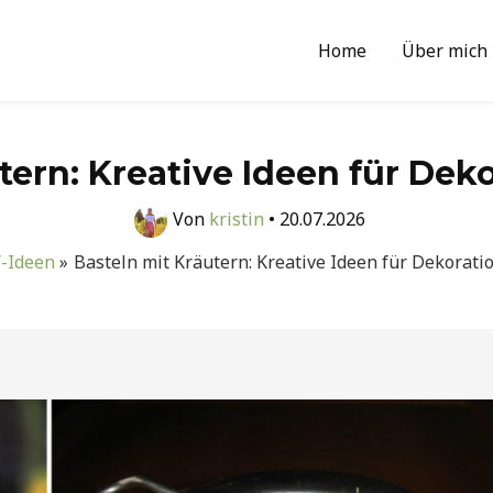
Home
Über mich
tern: Kreative Ideen für De
Von
kristin
•
20.07.2026
-Ideen
Basteln mit Kräutern: Kreative Ideen für Dekorat