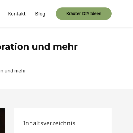
Kontakt
Blog
Kräuter DIY Ideen
koration und mehr
ion und mehr
Inhaltsverzeichnis