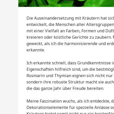
Die Auseinandersetzung mit Kräutern hat sich
entwickelt, die Menschen aller Altersgruppe
mit einer Vielfalt an Farben, Formen und Düft
kreieren oder köstliche Gerichte zu zaubern
geweckt, als ich die harmonisierende und erd
erkannte.
Ich erkannte schnell, dass Grundkenntnisse
Eigenschaften hilfreich sind, um die bestmögl
Rosmarin und Thymian eignen sich nicht nur 
sondern ihre robuste Struktur macht sie auch
die das ganze Jahr über Freude bereiten.
Meine Faszination wuchs, als ich entdeckte,
Dekorationselemente für spezielle Anlässe od
Kräutern bietet somit nicht nur ein breitge