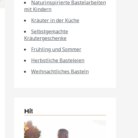
Naturinspirierte Bastelarbeiten
mit Kindern
Kräuter in der Küche
Selbstgemachte
Kräutergeschenke
Frühling und Sommer
Herbstliche Basteleien
Weihnachtliches Basteln
Hi!