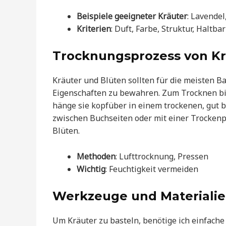
Beispiele geeigneter Kräuter
: Lavende
Kriterien
: Duft, Farbe, Struktur, Haltbar
Trocknungsprozess von Kr
Kräuter und Blüten sollten für die meisten B
Eigenschaften zu bewahren. Zum Trocknen bi
hänge sie kopfüber in einem trockenen, gut b
zwischen Buchseiten oder mit einer Trockenpr
Blüten.
Methoden
: Lufttrocknung, Pressen
Wichtig
: Feuchtigkeit vermeiden
Werkzeuge und Materiali
Um Kräuter zu basteln, benötige ich einfach