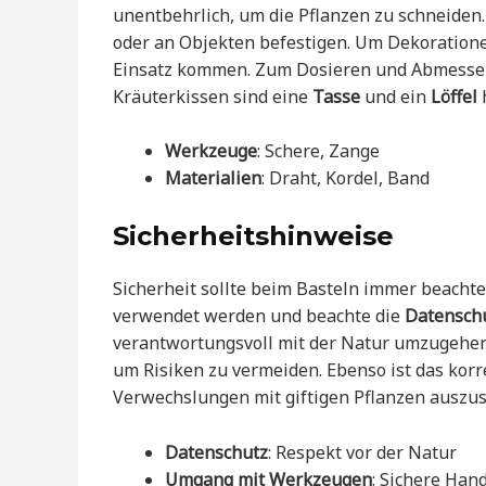
unentbehrlich, um die Pflanzen zu schneiden
oder an Objekten befestigen. Um Dekoratione
Einsatz kommen. Zum Dosieren und Abmessen
Kräuterkissen sind eine
Tasse
und ein
Löffel
h
Werkzeuge
: Schere, Zange
Materialien
: Draht, Kordel, Band
Sicherheitshinweise
Sicherheit sollte beim Basteln immer beachte
verwendet werden und beachte die
Datensch
verantwortungsvoll mit der Natur umzugehen. 
um Risiken zu vermeiden. Ebenso ist das korre
Verwechslungen mit giftigen Pflanzen auszus
Datenschutz
: Respekt vor der Natur
Umgang mit Werkzeugen
: Sichere Ha