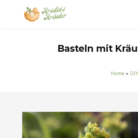
Zum
Inhalt
springen
Basteln mit Kräu
Home
DIY