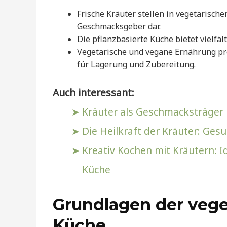
Frische Kräuter stellen in vegetarisch
Geschmacksgeber dar.
Die pflanzbasierte Küche bietet vielfä
Vegetarische und vegane Ernährung pro
für Lagerung und Zubereitung.
Auch interessant:
Kräuter als Geschmacksträger 
Die Heilkraft der Kräuter: Ges
Kreativ Kochen mit Kräutern: I
Küche
Grundlagen der veg
Küche