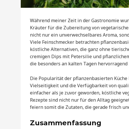
Während meiner Zeit in der Gastronomie wurd
Kräuter für die Zubereitung von vegetarische
nicht nur ein unverwechselbares Aroma, son
Viele Feinschmecker betrachten pflanzenbasie
köstliche Alternativen, die ganz ohne tieris
cremigen Dips mit Petersilie und pflanzlich
die besonders an kalten Tagen hervorragend
Die Popularität der pflanzenbasierten Küche
Vielseitigkeit und die Verfügbarkeit von quali
einfacher als je zuvor geworden, köstliche v
Rezepte sind nicht nur für den Alltag geeig
feiern somit die Zutaten, die gerade frisch un
Zusammenfassung