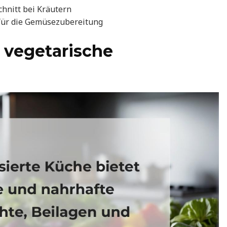
chnitt bei Kräutern
 für die Gemüsezubereitung
 vegetarische