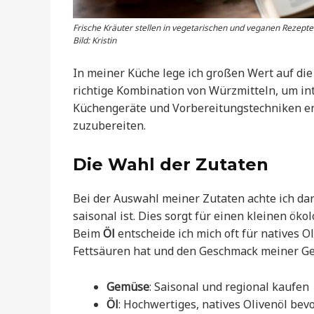
Frische Kräuter stellen in vegetarischen und veganen Rezept
Bild: Kristin
In meiner Küche lege ich großen Wert auf die
richtige Kombination von Würzmitteln, um int
Küchengeräte und Vorbereitungstechniken ent
zuzubereiten.
Die Wahl der Zutaten
Bei der Auswahl meiner Zutaten achte ich da
saisonal ist. Dies sorgt für einen kleinen öko
Beim
Öl
entscheide ich mich oft für natives O
Fettsäuren hat und den Geschmack meiner Ge
Gemüse
: Saisonal und regional kaufen
Öl
: Hochwertiges, natives Olivenöl be