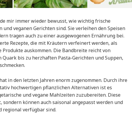
e mir immer wieder bewusst, wie wichtig frische
n und veganen Gerichten sind. Sie verleihen den Speisen
dern tragen auch zu einer ausgewogenen Ernährung bei.
rte Rezepte, die mit Kräutern verfeinert werden, als
che Produkte auskommen. Die Bandbreite reicht von
em Quark bis zu herzhaften Pasta-Gerichten und Suppen,
 schmecken.
 hat in den letzten Jahren enorm zugenommen. Durch ihre
tativ hochwertigen pflanzlichen Alternativen ist es
egetarische und vegane Mahlzeiten zuzubereiten. Diese
net, sondern können auch saisonal angepasst werden und
d regional verfügbar sind.