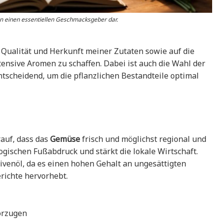
en einen essentiellen Geschmacksgeber dar.
 Qualität und Herkunft meiner Zutaten sowie auf die
ensive Aromen zu schaffen. Dabei ist auch die Wahl der
scheidend, um die pflanzlichen Bestandteile optimal
rauf, dass das
Gemüse
frisch und möglichst regional und
logischen Fußabdruck und stärkt die lokale Wirtschaft.
livenöl, da es einen hohen Gehalt an ungesättigten
richte hervorhebt.
vorzugen