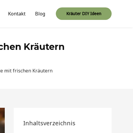
Kontakt
Blog
Kräuter DIY Ideen
schen Kräutern
e mit frischen Kräutern
Inhaltsverzeichnis