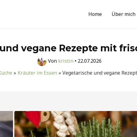
Home
Über mich
und vegane Rezepte mit fri
Von
kristin
•
22.07.2026
 Küche
Kräuter im Essen
Vegetarische und vegane Rezept