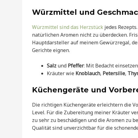
Würzmittel und Geschmac
Würzmittel sind das Herzstück
jedes Rezepts
natürlichen Aromen nicht zu überdecken. Fri
Hauptdarsteller auf meinem Gewürzregal, der
Gerichte eignen.
Salz
und
Pfeffer
: Mit Bedacht einsetzen
Kräuter wie
Knoblauch
,
Petersilie
,
Thy
Küchengeräte und Vorber
Die richtigen Küchengeräte erleichtern die 
Level. Für die Zubereitung meiner Kräuter ver
zu sehr zu beschädigen und die Aromen zu b
Qualität sind unverzichtbar für die schonen