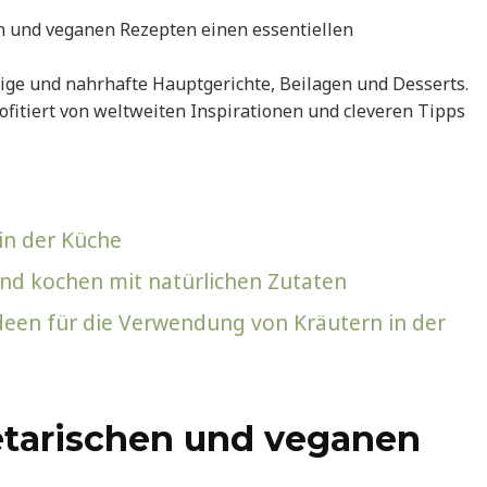
en und veganen Rezepten einen essentiellen
ltige und nahrhafte Hauptgerichte, Beilagen und Desserts.
fitiert von weltweiten Inspirationen und cleveren Tipps
in der Küche
und kochen mit natürlichen Zutaten
deen für die Verwendung von Kräutern in der
etarischen und veganen