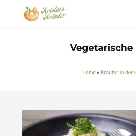
Zum
Inhalt
springen
Vegetarische 
Home
Kräuter in der