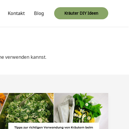
Kontakt
Blog
Kräuter DIY Ideen
che verwenden kannst.