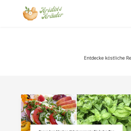
Zum
Inhalt
springen
Entdecke köstliche R