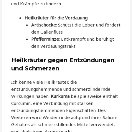
und Krämpfe zu lindern.
Heilkräuter für die Verdauung
:
Artischocke
: Schützt die Leber und fördert
den Gallenfluss
Pfefferminze
: Entkrampft und beruhigt
den Verdauungstrakt
Heilkräuter gegen Entzündungen
und Schmerzen
Ich kenne viele Heilkräuter, die
entzündungshemmende und schmerzlindernde
Wirkungen haben.
Kurkuma
beispielsweise enthält
Curcumin, eine Verbindung mit starken
entzündungshemmenden Eigenschaften. Des
Weiteren wird Weidenrinde aufgrund ihres Salicin-
Gehaltes als schmerzstillendes Mittel verwendet,
was ähnlich wie Aspirin wirkt.