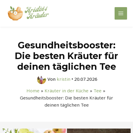
Zum
Inhalt
Mai
springen
Men
Gesundheitsbooster:
Die besten Kräuter für
deinen täglichen Tee
Von
kristin
•
20.07.2026
Home
Kräuter in der Küche
Tee
Gesundheitsbooster: Die besten Kräuter für
deinen täglichen Tee