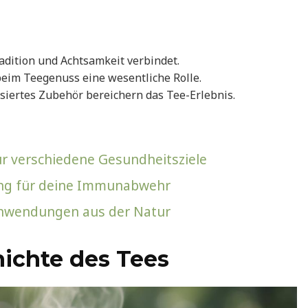
radition und Achtsamkeit verbindet.
eim Teegenuss eine wesentliche Rolle.
siertes Zubehör bereichern das Tee-Erlebnis.
 verschiedene Gesundheitsziele
zung für deine Immunabwehr
 Anwendungen aus der Natur
hichte des Tees