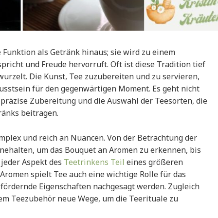
e Funktion als Getränk hinaus; sie wird zu einem
richt und Freude hervorruft. Oft ist diese Tradition tief
urzelt. Die Kunst, Tee zuzubereiten und zu servieren,
usstsein für den gegenwärtigen Moment. Es geht nicht
 präzise Zubereitung und die Auswahl der Teesorten, die
änks beitragen.
komplex und reich an Nuancen. Von der Betrachtung der
nnehalten, um das Bouquet an Aromen zu erkennen, bis
 jeder Aspekt des
Teetrinkens Teil
eines größeren
Aromen spielt Tee auch eine wichtige Rolle für das
sfördernde Eigenschaften nachgesagt werden. Zugleich
hem Teezubehör neue Wege, um die Teerituale zu