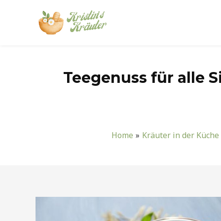
Zum
Inhalt
springen
Teegenuss für alle 
Home
Kräuter in der Küche