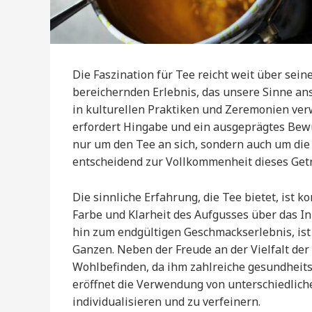
Die Faszination für Tee reicht weit über sein
bereichernden Erlebnis, das unsere Sinne ansp
in kulturellen Praktiken und Zeremonien verw
erfordert Hingabe und ein ausgeprägtes Bew
nur um den Tee an sich, sondern auch um die
entscheidend zur Vollkommenheit dieses Getr
Die sinnliche Erfahrung, die Tee bietet, ist 
Farbe und Klarheit des Aufgusses über das I
hin zum endgültigen Geschmackserlebnis, ist
Ganzen. Neben der Freude an der Vielfalt der 
Wohlbefinden, da ihm zahlreiche gesundheit
eröffnet die Verwendung von unterschiedlic
individualisieren und zu verfeinern.