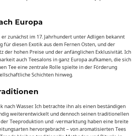
nach Europa
 er zunächst im 17. Jahrhundert unter Adligen bekannt
g für diesen Exotik aus dem Fernen Osten, und der
tz der hohen Preise und der anfänglichen Exklusivität. Ich
barkeit auch Teesalons in ganz Europa aufkamen, die sich
nen Tee eine zentrale Rolle spielte in der Förderung
ellschaftliche Schichten hinweg.
aditionen
k nach Wasser. Ich betrachte ihn als einen beständigen
ändig weiterentwickelt und dennoch seinen traditionellen
h der Teeproduktion und -vermarktung haben eine breite
itungsarten hervorgebracht – von aromatisierten Tees