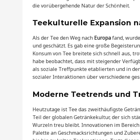
die vorübergehende Natur der Schönheit.
Teekulturelle Expansion 
Als der Tee den Weg nach
Europa
fand, wurde
und geschätzt. Es gab eine große Begeisterun
Konsum von Tee breitete sich schnell aus, tro
habe beobachtet, dass mit steigender Verfüg
als soziale Treffpunkte etablierten und in de
sozialer Interaktionen über verschiedene ges
Moderne Teetrends und Tr
Heutzutage ist Tee das zweithäufigste Geträn
Teil der globalen Getränkekultur, der sich st
Wurzeln treu bleibt. Innovationen im Bereic
Palette an Geschmacksrichtungen und Zubere