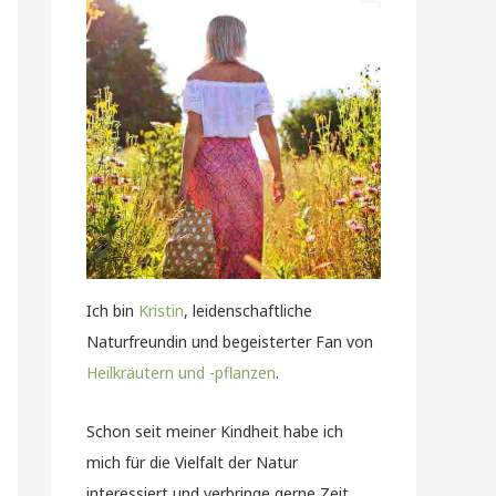
Ich bin
Kristin
, leidenschaftliche
Naturfreundin und begeisterter Fan von
Heilkräutern und -pflanzen
.
Schon seit meiner Kindheit habe ich
mich für die Vielfalt der Natur
interessiert und verbringe gerne Zeit