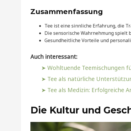
Zusammenfassung
Tee ist eine sinnliche Erfahrung, die T
Die sensorische Wahrnehmung spielt b
Gesundheitliche Vorteile und personali
Auch interessant:
Wohltuende Teemischungen für
Tee als natürliche Unterstüt
Tee als Medizin: Erfolgreiche
Die Kultur und Gesc