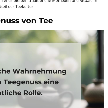
 Trends bleiben traditionelle Methoden und Rituale in
eil der Teekultur.
enuss von Tee