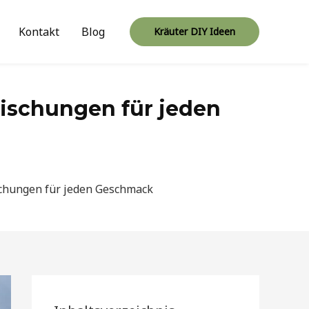
Kontakt
Blog
Kräuter DIY Ideen
Mischungen für jeden
schungen für jeden Geschmack