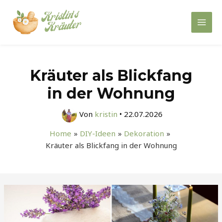
Zum
Inhalt
Mai
springen
Men
Kräuter als Blickfang
in der Wohnung
Von
kristin
•
22.07.2026
Home
DIY-Ideen
Dekoration
Kräuter als Blickfang in der Wohnung