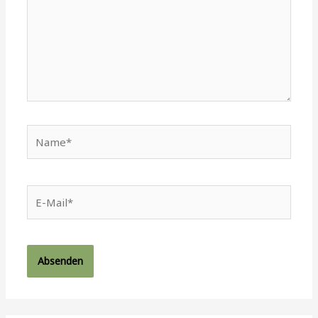
Name*
E-
Mail*