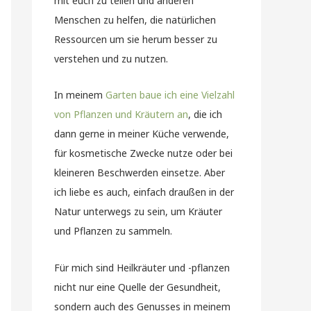
mit euch zu teilen und anderen
Menschen zu helfen, die natürlichen
Ressourcen um sie herum besser zu
verstehen und zu nutzen.
In meinem
Garten baue ich eine Vielzahl
von Pflanzen und Kräutern an
, die ich
dann gerne in meiner Küche verwende,
für kosmetische Zwecke nutze oder bei
kleineren Beschwerden einsetze. Aber
ich liebe es auch, einfach draußen in der
Natur unterwegs zu sein, um Kräuter
und Pflanzen zu sammeln.
Für mich sind Heilkräuter und -pflanzen
nicht nur eine Quelle der Gesundheit,
sondern auch des Genusses in meinem