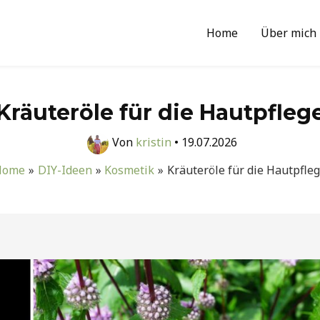
Home
Über mich
Kräuteröle für die Hautpfleg
Von
kristin
•
19.07.2026
Home
DIY-Ideen
Kosmetik
Kräuteröle für die Hautpfle