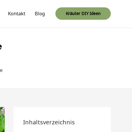
Kontakt
Blog
Kräuter DIY Ideen
e
ge
Inhaltsverzeichnis