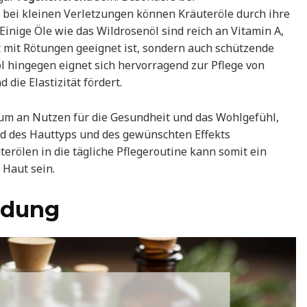
bei kleinen Verletzungen können Kräuteröle durch ihre
Einige Öle wie das Wildrosenöl sind reich an Vitamin A,
t mit Rötungen geeignet ist, sondern auch schützende
l hingegen eignet sich hervorragend zur Pflege von
 die Elastizität fördert.
trum an Nutzen für die Gesundheit und das Wohlgefühl,
d des Hauttyps und des gewünschten Effekts
erölen in die tägliche Pflegeroutine kann somit ein
 Haut sein.
ndung