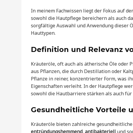
In meinem Fachwissen liegt der Fokus auf de
sowohl die Hautpflege bereichern als auch d
sorgfältige Auswahl und Anwendung dieser Öl
Hauttypen.
Definition und Relevanz v
Kräuteröle, oft auch als ätherische Öle oder 
aus Pflanzen, die durch Destillation oder Ka
Pflanze in reiner, konzentrierter Form, was i
Eigenschaften verleiht. In der Hautpflege wer
sowohl die Hautbarriere stärken als auch fü
Gesundheitliche Vorteile 
Kräuteröle bieten zahlreiche gesundheitliche 
entzündungshemmend
,
antibakteriell
und so