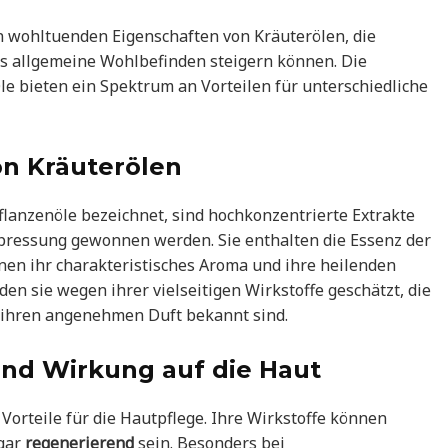
n wohltuenden Eigenschaften von Kräuterölen, die
as allgemeine Wohlbefinden steigern können. Die
e bieten ein Spektrum an Vorteilen für unterschiedliche
on Kräuterölen
Pflanzenöle bezeichnet, sind hochkonzentrierte Extrakte
ltpressung gewonnen werden. Sie enthalten die Essenz der
hnen ihr charakteristisches Aroma und ihre heilenden
den sie wegen ihrer vielseitigen Wirkstoffe geschätzt, die
r ihren angenehmen Duft bekannt sind.
und Wirkung auf die Haut
Vorteile für die Hautpflege. Ihre Wirkstoffe können
gar
regenerierend
sein. Besonders bei