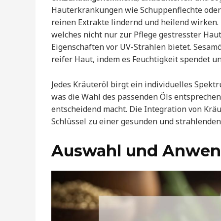
Hauterkrankungen wie Schuppenflechte oder 
reinen Extrakte lindernd und heilend wirken. 
welches nicht nur zur Pflege gestresster Hau
Eigenschaften vor UV-Strahlen bietet. Sesamö
reifer Haut, indem es Feuchtigkeit spendet und
Jedes Kräuteröl birgt ein individuelles Spek
was die Wahl des passenden Öls entsprechen
entscheidend macht. Die Integration von Kräut
Schlüssel zu einer gesunden und strahlenden
Auswahl und Anwe