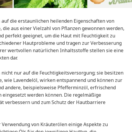
 auf die erstaunlichen heilenden Eigenschaften von
, die aus einer Vielzahl von Pflanzen gewonnen werden,
ind perfekt geeignet, um die Haut mit Feuchtigkeit zu
schiedener Hautprobleme und tragen zur Verbesserung
r wertvollen natürlichen Inhaltsstoffe stellen sie eine
ten dar.
nicht nur auf die Feuchtigkeitsversorgung; sie besitzen
le, wie Lavendelöl, wirken entspannend und können zur
d andere, beispielsweise Pfefferminzöl, erfrischend
 eingesetzt werden können. Die regelmäßige
ät verbessern und zum Schutz der Hautbarriere
er Verwendung von Kräuterölen einige Aspekte zu
chtigen Öls für den jeweiligen Hauttyp, die