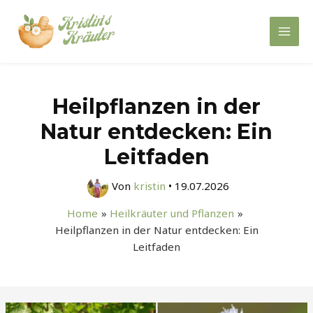
Zum
Inhalt
Mai
springen
Men
Heilpflanzen in der
Natur entdecken: Ein
Leitfaden
Von
kristin
•
19.07.2026
Home
Heilkräuter und Pflanzen
Heilpflanzen in der Natur entdecken: Ein
Leitfaden