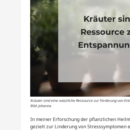
Kräuter sind eine natürliche Ressource zur Förderung von E
Bild: Johanna
In meiner Erforschung der pflanzlichen Heilmi
gezielt zur Linderung von Stresssymptomen e