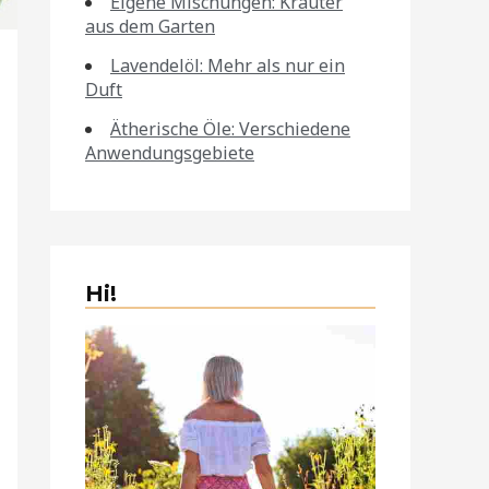
Eigene Mischungen: Kräuter
aus dem Garten
Lavendelöl: Mehr als nur ein
Duft
Ätherische Öle: Verschiedene
Anwendungsgebiete
Hi!