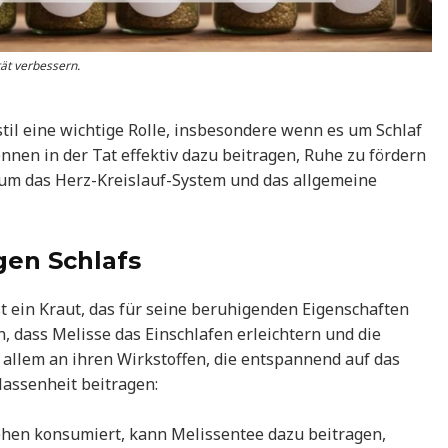
ät verbessern.
l eine wichtige Rolle, insbesondere wenn es um Schlaf
nen in der Tat effektiv dazu beitragen, Ruhe zu fördern
um das Herz-Kreislauf-System und das allgemeine
gen Schlafs
st ein Kraut, das für seine beruhigenden Eigenschaften
, dass Melisse das Einschlafen erleichtern und die
r allem an ihren Wirkstoffen, die entspannend auf das
assenheit beitragen:
ehen konsumiert, kann Melissentee dazu beitragen,