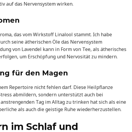
tiv auf das Nervensystem wirken.
romen
roma, das vom Wirkstoff Linalool stammt. Ich habe
durch seine ätherischen Öle das Nervensystem
dung von Lavendel kann in Form von Tee, als ätherisches
rfolgen, um Erschöpfung und Nervosität zu mindern.
ung für den Magen
inem Repertoire nicht fehlen darf. Diese Heilpflanze
tress abmildern, sondern unterstützt auch bei
strengenden Tag im Alltag zu trinken hat sich als eine
rliche als auch die geistige Ruhe wiederherzustellen.
rn im Schlaf und