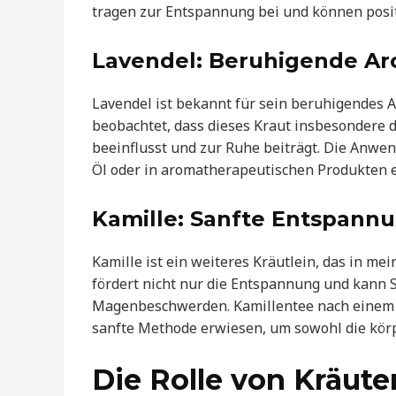
tragen zur Entspannung bei und können posi
Lavendel: Beruhigende A
Lavendel ist bekannt für sein beruhigendes A
beobachtet, dass dieses Kraut insbesondere 
beeinflusst und zur Ruhe beiträgt. Die Anwen
Öl oder in aromatherapeutischen Produkten e
Kamille: Sanfte Entspann
Kamille ist ein weiteres Kräutlein, das in me
fördert nicht nur die Entspannung und kann S
Magenbeschwerden. Kamillentee nach einem an
sanfte Methode erwiesen, um sowohl die körpe
Die Rolle von Kräute