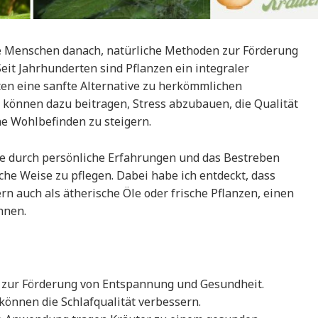
le Menschen danach, natürliche Methoden zur Förderung
it Jahrhunderten sind Pflanzen ein integraler
ten eine sanfte Alternative zu herkömmlichen
n können dazu beitragen, Stress abzubauen, die Qualität
ne Wohlbefinden zu steigern.
de durch persönliche Erfahrungen und das Bestreben
che Weise zu pflegen. Dabei habe ich entdeckt, dass
rn auch als ätherische Öle oder frische Pflanzen, einen
nnen.
e zur Förderung von Entspannung und Gesundheit.
können die Schlafqualität verbessern.