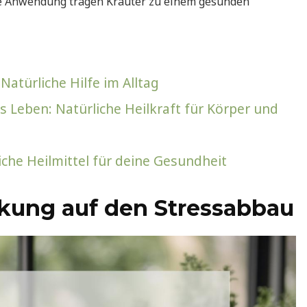
te Anwendung tragen Kräuter zu einem gesunden
Natürliche Hilfe im Alltag
s Leben: Natürliche Heilkraft für Körper und
che Heilmittel für deine Gesundheit
rkung auf den Stressabbau