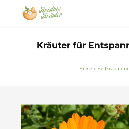
Zum
Inhalt
springen
Kräuter für Entspa
Home
Heilkräuter u