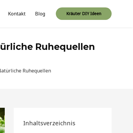
Kontakt
Blog
Kräuter DIY Ideen
ürliche Ruhequellen
Natürliche Ruhequellen
Inhaltsverzeichnis