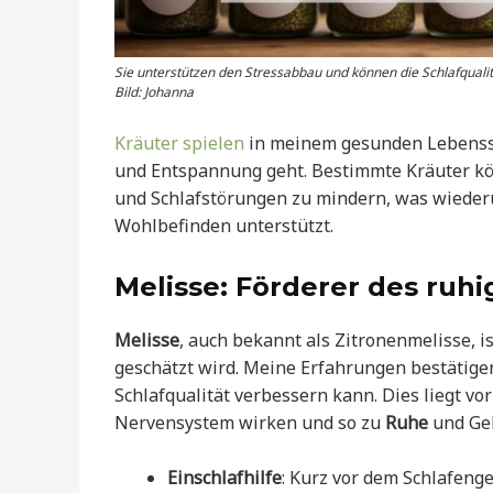
Sie unterstützen den Stressabbau und können die Schlafqualit
Bild: Johanna
Kräuter spielen
in meinem gesunden Lebenssti
und Entspannung geht. Bestimmte Kräuter kön
und Schlafstörungen zu mindern, was wieder
Wohlbefinden unterstützt.
Melisse: Förderer des ruhi
Melisse
, auch bekannt als Zitronenmelisse, i
geschätzt wird. Meine Erfahrungen bestätigen
Schlafqualität verbessern kann. Dies liegt vo
Nervensystem wirken und so zu
Ruhe
und Gel
Einschlafhilfe
: Kurz vor dem Schlafeng