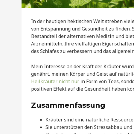
In der heutigen hektischen Welt streben vie
von Entspannung und Gesundheit zu finden. Se
Bestandteil der alternativen Medizin und bie
Arzneimitteln. Ihre vielfältigen Eigenschafte
des Schlafes zu verbessern und das allgemei
Mein Interesse an der Kraft der Kräuter wur
genährt, meinen Körper und Geist auf natürli
Heilkräuter nicht nur
in Form von Tees, sonde
positiven Effekt auf die Gesundheit haben kö
Zusammenfassung
Kräuter sind eine natürliche Ressourc
Sie unterstützen den Stressabbau und 