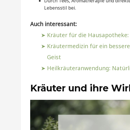
Durch Tees, Aromatherapie und direk
Lebensstil bei.
Auch interessant:
Kräuter für die Hausapotheke: 
Kräutermedizin für ein bessere
Geist
Heilkräuteranwendung: Natürli
Kräuter und ihre Wi