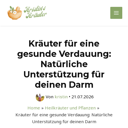
Zum
Inhalt
Mai
springen
Men
Kräuter für eine
gesunde Verdauung:
Natürliche
Unterstützung für
deinen Darm
Von
kristin
•
21.07.2026
Home
Heilkräuter und Pflanzen
Kräuter für eine gesunde Verdauung: Natürliche
Unterstützung für deinen Darm