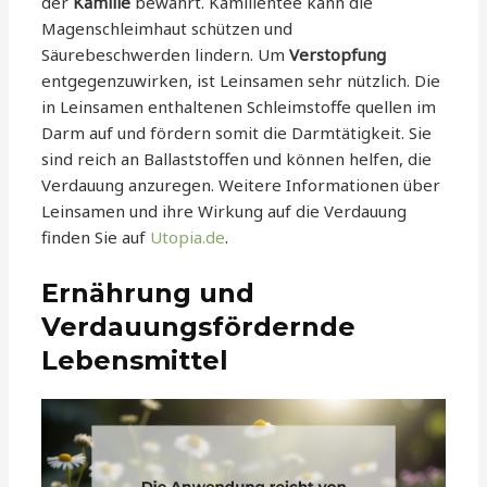
der
Kamille
bewährt. Kamillentee kann die
Magenschleimhaut schützen und
Säurebeschwerden lindern. Um
Verstopfung
entgegenzuwirken, ist Leinsamen sehr nützlich. Die
in Leinsamen enthaltenen Schleimstoffe quellen im
Darm auf und fördern somit die Darmtätigkeit. Sie
sind reich an Ballaststoffen und können helfen, die
Verdauung anzuregen. Weitere Informationen über
Leinsamen und ihre Wirkung auf die Verdauung
finden Sie auf
Utopia.de
.
Ernährung und
Verdauungsfördernde
Lebensmittel