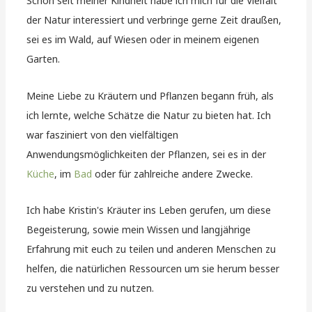
Schon seit meiner Kindheit habe ich mich für die Vielfalt
der Natur interessiert und verbringe gerne Zeit draußen,
sei es im Wald, auf Wiesen oder in meinem eigenen
Garten.
Meine Liebe zu Kräutern und Pflanzen begann früh, als
ich lernte, welche Schätze die Natur zu bieten hat. Ich
war fasziniert von den vielfältigen
Anwendungsmöglichkeiten der Pflanzen, sei es in der
Küche
, im
Bad
oder für zahlreiche andere Zwecke.
Ich habe Kristin's Kräuter ins Leben gerufen, um diese
Begeisterung, sowie mein Wissen und langjährige
Erfahrung mit euch zu teilen und anderen Menschen zu
helfen, die natürlichen Ressourcen um sie herum besser
zu verstehen und zu nutzen.