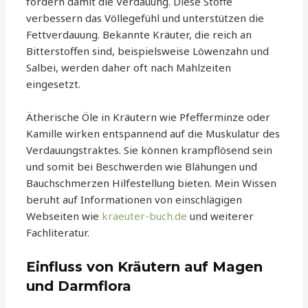
fördern damit die Verdauung. Diese Stoffe
verbessern das Völlegefühl und unterstützen die
Fettverdauung. Bekannte Kräuter, die reich an
Bitterstoffen sind, beispielsweise Löwenzahn und
Salbei, werden daher oft nach Mahlzeiten
eingesetzt.
Ätherische Öle in Kräutern wie Pfefferminze oder
Kamille wirken entspannend auf die Muskulatur des
Verdauungstraktes. Sie können krampflösend sein
und somit bei Beschwerden wie Blähungen und
Bauchschmerzen Hilfestellung bieten. Mein Wissen
beruht auf Informationen von einschlägigen
Webseiten wie
kraeuter-buch.de
und weiterer
Fachliteratur.
Einfluss von Kräutern auf Magen
und Darmflora