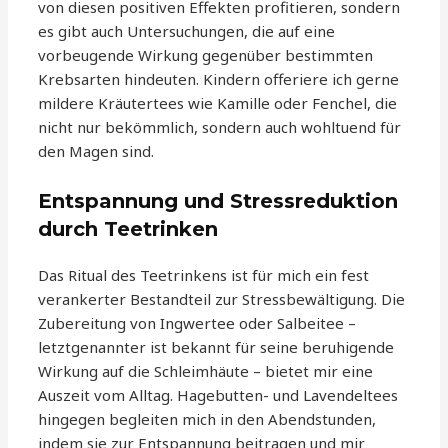
von diesen positiven Effekten profitieren, sondern
es gibt auch Untersuchungen, die auf eine
vorbeugende Wirkung gegenüber bestimmten
Krebsarten hindeuten. Kindern offeriere ich gerne
mildere Kräutertees wie Kamille oder Fenchel, die
nicht nur bekömmlich, sondern auch wohltuend für
den Magen sind.
Entspannung und Stressreduktion
durch Teetrinken
Das Ritual des Teetrinkens ist für mich ein fest
verankerter Bestandteil zur Stressbewältigung. Die
Zubereitung von Ingwertee oder Salbeitee –
letztgenannter ist bekannt für seine beruhigende
Wirkung auf die Schleimhäute – bietet mir eine
Auszeit vom Alltag. Hagebutten- und Lavendeltees
hingegen begleiten mich in den Abendstunden,
indem sie zur Entspannung beitragen und mir