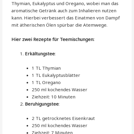
Thymian, Eukalyptus und Oregano, wobei man das
aromatische Getränk auch zum Inhalieren nutzen
kann. Hierbei verbessert das Einatmen von Dampf
mit ätherischen Ölen spürbar die Atemwege.
Hier zwei Rezepte für Teemischungen:
Erkältungstee
:
1 TL Thymian
1 TL Eukalyptusblätter
1 TL Oregano
250 ml kochendes Wasser
Ziehzeit: 10 Minuten
Beruhigungstee
:
2 TL getrocknetes Eisenkraut
250 ml kochendes Wasser
Ziehzeit: 7 Minuten