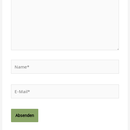
Name*
E-
Mail*