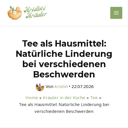
Zum
Inhalt
Mai
springen
Men
Tee als Hausmittel:
Natürliche Linderung
bei verschiedenen
Beschwerden
Von
kristin
•
22.07.2026
Home
Kräuter in der Küche
Tee
Tee als Hausmittel: Natürliche Linderung bei
verschiedenen Beschwerden