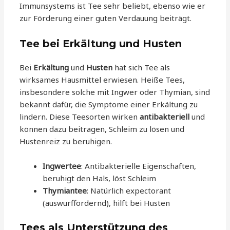
Immunsystems ist Tee sehr beliebt, ebenso wie er
zur Förderung einer guten Verdauung beiträgt.
Tee bei Erkältung und Husten
Bei
Erkältung
und
Husten
hat sich Tee als
wirksames Hausmittel erwiesen. Heiße Tees,
insbesondere solche mit Ingwer oder Thymian, sind
bekannt dafür, die Symptome einer Erkältung zu
lindern. Diese Teesorten wirken
antibakteriell
und
können dazu beitragen, Schleim zu lösen und
Hustenreiz zu beruhigen.
Ingwertee
: Antibakterielle Eigenschaften,
beruhigt den Hals, löst Schleim
Thymiantee
: Natürlich expectorant
(auswurffördernd), hilft bei Husten
Tees als Unterstützung des