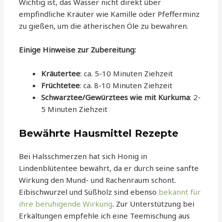
Wichtig ist, das Wasser nicht direkt über
empfindliche Kräuter wie Kamille oder Pfefferminz
zu gießen, um die ätherischen Öle zu bewahren.
Einige Hinweise zur Zubereitung:
Kräutertee
: ca. 5-10 Minuten Ziehzeit
Früchtetee
: ca. 8-10 Minuten Ziehzeit
Schwarztee/Gewürztees wie mit Kurkuma
: 2-
5 Minuten Ziehzeit
Bewährte Hausmittel Rezepte
Bei Halsschmerzen hat sich Honig in
Lindenblütentee bewährt, da er durch seine sanfte
Wirkung den Mund- und Rachenraum schont.
Eibischwurzel und Süßholz sind ebenso
bekannt für
ihre beruhigende Wirkung
. Zur Unterstützung bei
Erkältungen empfehle ich eine Teemischung aus